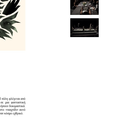
Η πόλη φλέγεται από
 σε μια φανταστική
λήσουν δοκιμαστικά.
στο «παιχνίδι» αυτό
ναν κόσμο εχθρικό.