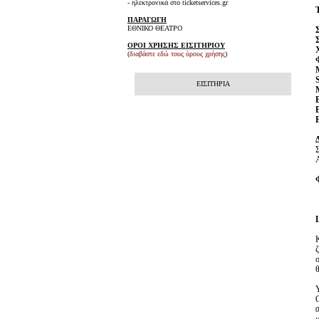
- ηλεκτρονικά στο ticketservices.gr
ΠΑΡΑΓΩΓΗ
ΕΘΝΙΚΟ ΘΕΑΤΡΟ
ΟΡΟΙ ΧΡΗΣΗΣ ΕΙΣΙΤΗΡΙΟΥ
(
διαβάστε εδώ τους όρους χρήσης
)
ΕΙΣΙΤΗΡΙΑ