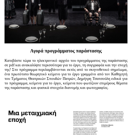
Είσοδος διαχειριστή
Αγορά προγράμματος παράστασης
Κατεβάστε τώρα το ηλεκτρονικό αρχείο του προγράμματος της παράστασης
σε pdf και ανακαλύψτε περισσότερα για το έργο, τη συγγραφέα και την εποχή
της! Στο πρόγραμμα περιλαμβάνονται εκτός από το σκηνοθετικό σημείωμα,
ένα πρωτότυπο θεωρητικό κείμενο για το έργο γραμμένο από τον Καθηγητή
του Τμήματος Θεατρικών Σπουδών Πατρών, Δημήτρη Τσατσούλη ειδικά για
το πρόγραμμα, κείμενα για το έργο, κείμενα που φωτίζουν επιμέρους θέματα
της παράστασης και φυσικά στοιχεία διανομής και φωτογραφίες.