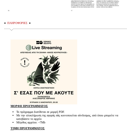
ΠΛΗΡΟΦΟΡΙΕΣ
ΜΟΡΦΗ ΠΡΟΓΡΑΜΜΑΤΟΣ
Το πρόγραμμα διατίθεται σε μορφή PDF.
Με την ολοκλήρωση της αγοράς σάς κοινοποιείται σύνδεσμος, από όπου μπορείτε να
κατεβάσετε το αρχείο
Μέγεθος αρχείου: ~7Mb
ΤΙΜΗ ΠΡΟΓΡΑΜΜΑΤΟΣ