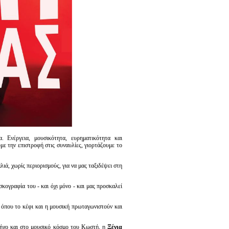
. Ενέργεια, μουσικότητα, ευρηματικότητα και
υμε την επιστροφή στις συναυλίες, γιορτάζουμε το
λιά, χωρίς περιορισμούς, για να μας ταξιδέψει στη
σκογραφία του - και όχι μόνο - και μας προσκαλεί
 όπου το κέφι και η μουσική πρωταγωνιστούν και
ν ήχο και στο μουσικό κόσμο του Κωστή, η
Ξένια