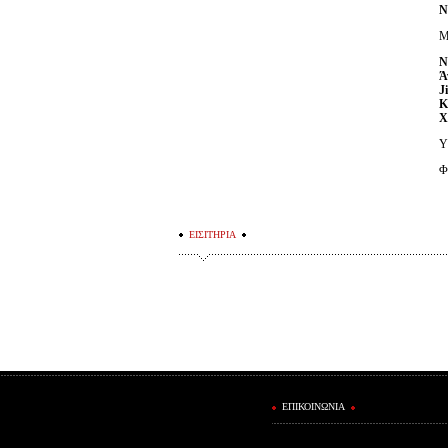
Ν
Μ
Ν
Ά
J
Κ
Χ
Υ
Φ
ΕΙΣΙΤΗΡΙΑ
ΕΠΙΚΟΙΝΩΝΙΑ