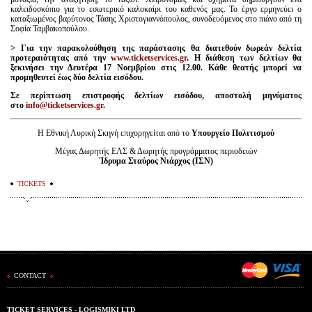
καλειδοσκόπιο για το εσωτερικό καλοκαίρι του καθενός μας. Το έργο ερμηνεύει ο
καταξιωμένος βαρύτονος Τάσης Χριστογιαννόπουλος, συνοδευόμενος στο πιάνο από τη
Σοφία Ταμβακοπούλου.
>
Για την παρακολούθηση της παράστασης θα διατεθούν δωρεάν δελτία
προτεραιότητας από την
www
.
ticketservices
.
gr
. Η διάθεση των δελτίων θα
ξεκινήσει την Δευτέρα 17 Νοεμβρίου στις 12.00. Κάθε θεατής μπορεί να
προμηθευτεί έως δύο δελτία εισόδου.
Σε περίπτωση επιστροφής δελτίων εισόδου, αποστολή μηνύματος
στο
info@ticketservices.gr
.
Η Εθνική Λυρική Σκηνή επιχορηγείται από το
Υπουργείο Πολιτισμού
Μέγας Δωρητής ΕΛΣ & Δωρητής προγράμματος περιοδειών
Ίδρυμα Σταύρος Νιάρχος (ΙΣΝ)
TICKETS
CONTACT
TICKET SERVICES - LOGISMIKI LTD