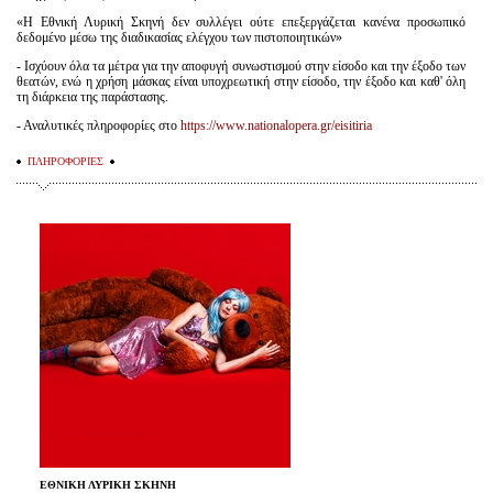
«Η Εθνική Λυρική Σκηνή δεν συλλέγει ούτε επεξεργάζεται κανένα προσωπικό
δεδομένο μέσω της διαδικασίας ελέγχου των πιστοποιητικών»
- Ισχύουν όλα τα μέτρα για την αποφυγή συνωστισμού στην είσοδο και την έξοδο των
θεατών, ενώ η χρήση μάσκας είναι υποχρεωτική στην είσοδο, την έξοδο και καθ' όλη
τη διάρκεια της παράστασης.
- Αναλυτικές πληροφορίες στο
https://www.nationalopera.gr/eisitiria
ΠΛΗΡΟΦΟΡΙΕΣ
ΕΘΝΙΚΗ ΛΥΡΙΚΗ ΣΚΗΝΗ