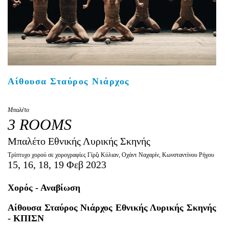
Είσοδος διαχειριστή
Αίθουσα Σταύρος Νιάρχος
Μπαλέτο
3 ROOMS
Μπαλέτο Εθνικής Λυρικής Σκηνής
Τρίπτυχο χορού σε χορογραφίες Γίρζι Κύλιαν, Οχάντ Ναχαρίν, Κωνσταντίνου Ρήγου
15, 16, 18, 19 Φεβ 2023
Χορός - Αναβίωση
Αίθουσα Σταύρος Νιάρχος Εθνικής Λυρικής Σκηνής
- ΚΠΙΣΝ