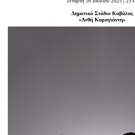
Τετάρτη 16 Ιουλίου 2025 | 21:
Είσοδος διαχειριστή
Δημοτικό Στάδιο Καβάλας
«Ανθή Καραγιάννη»