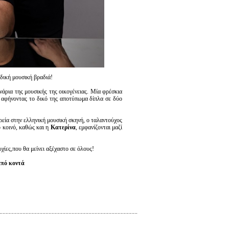
δική μουσική βραδιά!
άρια της μουσικής της οικογένειας. Μία φρέσκια
, αφήνοντας το δικό της αποτύπωμα δίπλα σε δύο
ορεία στην ελληνική μουσική σκηνή, ο ταλαντούχος
ο κοινό, καθώς και η
Κατερίνα
, εμφανίζονται μαζί
χίες,που θα μείνει αξέχαστο σε όλους!
από κοντά