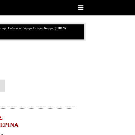
έντρο Πολιτισμού Ίδρυμα Σταύρος Νιάρχος (ΚΠΙΣΝ)
Σ
ΤΕΡΙΝΑ