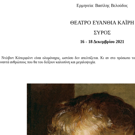
Είσοδος διαχειριστή
Ερμηνεία: Βασίλης Βελούδος
ΘΕΑΤΡΟ ΕΥΑΝΘΙΑ ΚΑΪΡΗ
ΣΥΡΟΣ
16 - 18 Δεκεμβρίου 2021
 Ντέιβιντ Κόπερφιλντ είναι ολομόναχος, ωστόσο δεν απελπίζεται. Κι αν στο πρόσωπο του
υναντά ανθρώπους που θα του δείξουν καλοσύνη και μεγαλοψυχία.