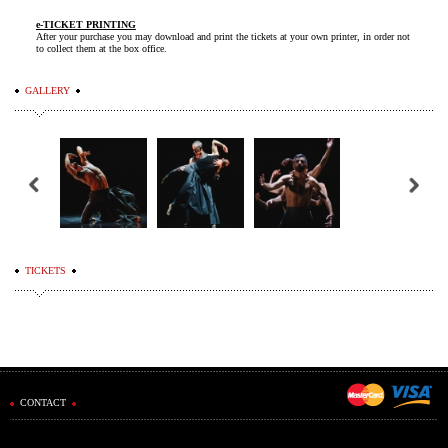
e-TICKET PRINTING
After your purchase you may download and print the tickets at your own printer, in order not
to collect them at the box office.
GALLERY
TICKETS
CONTACT