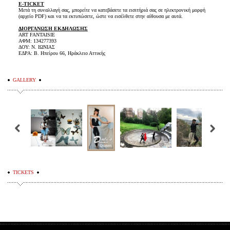
E-TICKET
Mετά τη συναλλαγή σας, μπορείτε να κατεβάσετε τα εισιτήριά σας σε ηλεκτρονική μορφή
(αρχείο PDF) και να τα εκτυπώσετε, ώστε να εισέλθετε στην αίθουσα με αυτά.
ΔΙΟΡΓΑΝΩΣΗ ΕΚΔΗΛΩΣΗΣ
ART FANTAISIE
ΑΦΜ: 134277393
ΔΟΥ: Ν. ΙΩΝΙΑΣ
ΕΔΡΑ: Β. Ηπείρου 66, Ηράκλειο Αττικής
GALLERY
TICKETS