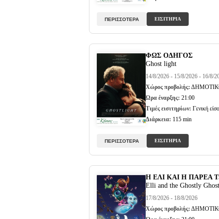
ΕΙΣΙΤΗΡΙΑ
ΠΕΡΙΣΣΟΤΕΡΑ
ΦΩΣ ΟΔΗΓΟΣ
Ghost light
14/8/2026 - 15/8/2026 - 16/8/2
Χώρος προβολής:
ΔΗΜΟΤΙΚ
Ώρα έναρξης:
21:00
Τιμές εισιτηρίων:
Γενική είσο
Διάρκεια:
115 min
ΕΙΣΙΤΗΡΙΑ
ΠΕΡΙΣΣΟΤΕΡΑ
Η ΕΛΙ ΚΑΙ Η ΠΑΡΕΑ
Elli and the Ghostly Ghos
17/8/2026 - 18/8/2026
Χώρος προβολής:
ΔΗΜΟΤΙΚ