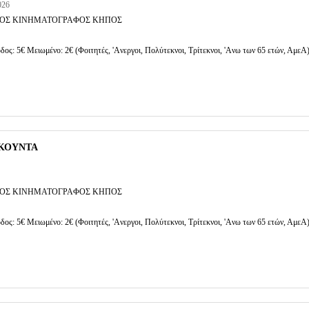
026
ΟΣ ΚΙΝΗΜΑΤΟΓΡΑΦΟΣ ΚΗΠΟΣ
δος: 5€ Μειωμένο: 2€ (Φοιτητές, 'Aνεργοι, Πολύτεκνοι, Τρίτεκνοι, 'Aνω των 65 ετών, ΑμεΑ
ΚΟΥΝΤΑ
ΟΣ ΚΙΝΗΜΑΤΟΓΡΑΦΟΣ ΚΗΠΟΣ
δος: 5€ Μειωμένο: 2€ (Φοιτητές, 'Aνεργοι, Πολύτεκνοι, Τρίτεκνοι, 'Aνω των 65 ετών, ΑμεΑ