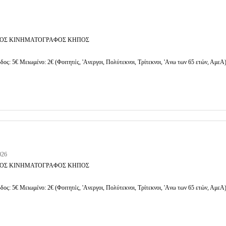
ΟΣ ΚΙΝΗΜΑΤΟΓΡΑΦΟΣ ΚΗΠΟΣ
δος: 5€ Μειωμένο: 2€ (Φοιτητές, 'Aνεργοι, Πολύτεκνοι, Τρίτεκνοι, 'Aνω των 65 ετών, ΑμεΑ
026
ΟΣ ΚΙΝΗΜΑΤΟΓΡΑΦΟΣ ΚΗΠΟΣ
δος: 5€ Μειωμένο: 2€ (Φοιτητές, 'Aνεργοι, Πολύτεκνοι, Τρίτεκνοι, 'Aνω των 65 ετών, ΑμεΑ