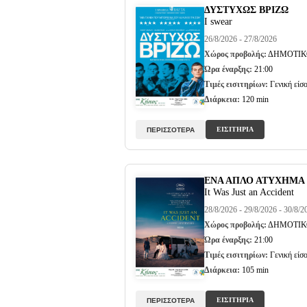
ΔΥΣΤΥΧΩΣ ΒΡΙΖΩ
I swear
26/8/2026 - 27/8/2026
Χώρος προβολής:
ΔΗΜΟΤΙΚ
Ώρα έναρξης:
21:00
Τιμές εισιτηρίων:
Γενική είσο
Διάρκεια:
120 min
ΕΙΣΙΤΗΡΙΑ
ΠΕΡΙΣΣΟΤΕΡΑ
ΕΝΑ ΑΠΛΟ ΑΤΥΧΗΜΑ
It Was Just an Accident
28/8/2026 - 29/8/2026 - 30/8/2
Χώρος προβολής:
ΔΗΜΟΤΙΚ
Ώρα έναρξης:
21:00
Τιμές εισιτηρίων:
Γενική είσο
Διάρκεια:
105 min
ΕΙΣΙΤΗΡΙΑ
ΠΕΡΙΣΣΟΤΕΡΑ