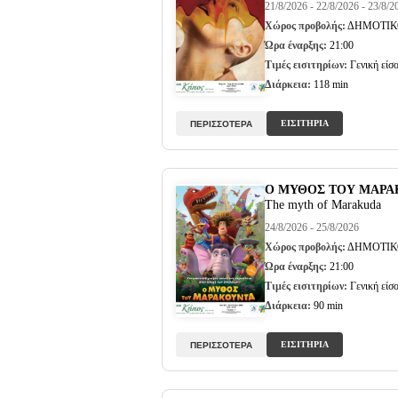
21/8/2026 - 22/8/2026 - 23/8/2
Χώρος προβολής:
ΔΗΜΟΤΙΚ
Ώρα έναρξης:
21:00
Τιμές εισιτηρίων:
Γενική είσο
Διάρκεια:
118 min
ΕΙΣΙΤΗΡΙΑ
ΠΕΡΙΣΣΟΤΕΡΑ
O ΜΥΘΟΣ ΤΟΥ ΜΑΡΑ
The myth of Marakuda
24/8/2026 - 25/8/2026
Χώρος προβολής:
ΔΗΜΟΤΙΚ
Ώρα έναρξης:
21:00
Τιμές εισιτηρίων:
Γενική είσο
Διάρκεια:
90 min
ΕΙΣΙΤΗΡΙΑ
ΠΕΡΙΣΣΟΤΕΡΑ