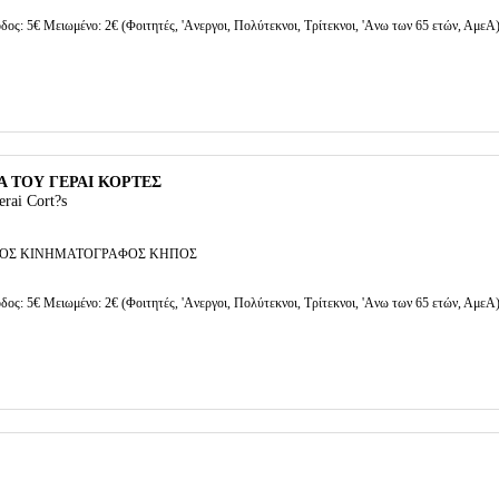
δος: 5€ Μειωμένο: 2€ (Φοιτητές, 'Aνεργοι, Πολύτεκνοι, Τρίτεκνοι, 'Aνω των 65 ετών, ΑμεΑ
 ΤΟΥ ΓΕΡΑΙ ΚΟΡΤΕΣ
rai Cort?s
ΟΣ ΚΙΝΗΜΑΤΟΓΡΑΦΟΣ ΚΗΠΟΣ
δος: 5€ Μειωμένο: 2€ (Φοιτητές, 'Aνεργοι, Πολύτεκνοι, Τρίτεκνοι, 'Aνω των 65 ετών, ΑμεΑ