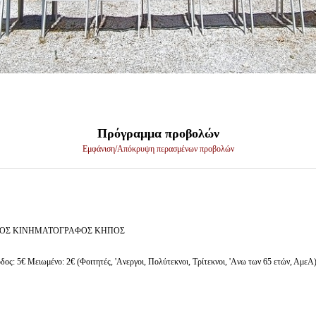
Πρόγραμμα προβολών
Εμφάνιση/Απόκρυψη περασμένων προβολών
ΟΣ ΚΙΝΗΜΑΤΟΓΡΑΦΟΣ ΚΗΠΟΣ
δος: 5€ Μειωμένο: 2€ (Φοιτητές, 'Aνεργοι, Πολύτεκνοι, Τρίτεκνοι, 'Aνω των 65 ετών, ΑμεΑ