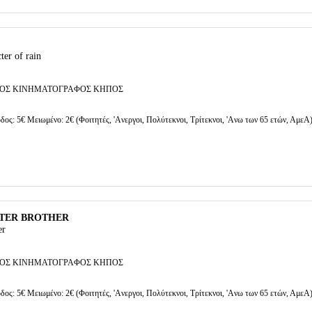
ter of rain
ΟΣ ΚΙΝΗΜΑΤΟΓΡΑΦΟΣ ΚΗΠΟΣ
δος: 5€ Μειωμένο: 2€ (Φοιτητές, 'Aνεργοι, Πολύτεκνοι, Τρίτεκνοι, 'Aνω των 65 ετών, ΑμεΑ
STER BROTHER
er
ΟΣ ΚΙΝΗΜΑΤΟΓΡΑΦΟΣ ΚΗΠΟΣ
δος: 5€ Μειωμένο: 2€ (Φοιτητές, 'Aνεργοι, Πολύτεκνοι, Τρίτεκνοι, 'Aνω των 65 ετών, ΑμεΑ