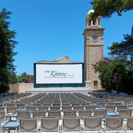
Είσοδος διαχειριστή