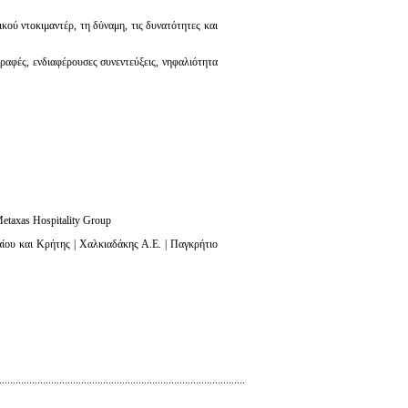
κού ντοκιμαντέρ, τη δύναμη, τις δυνατότητες και
γραφές, ενδιαφέρουσες συνεντεύξεις, νηφαλιότητα
taxas Hospitality Group
υ και Κρήτης | Χαλκιαδάκης Α.Ε. | Παγκρήτιο