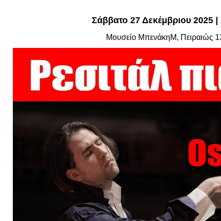
Είσοδος διαχειριστή
Σ
άββατο 27 Δεκέμβριου 2025 | 
Μουσείο ΜπενάκηM, Πειραιώς 1