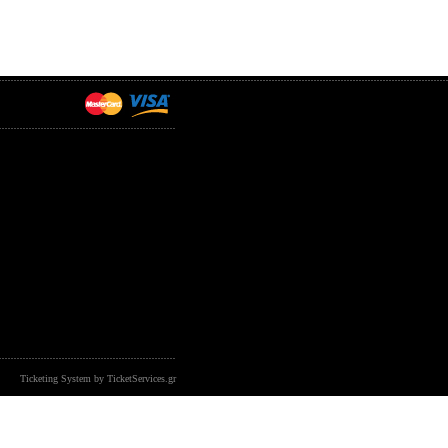
Ticketing System by TicketServices.gr