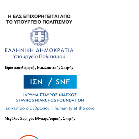
Ιδρυτικός Δωρητής Εναλλακτικής Σκηνής
Μεγάλος Χορηγός Εθνικής Λυρικής Σκηνής