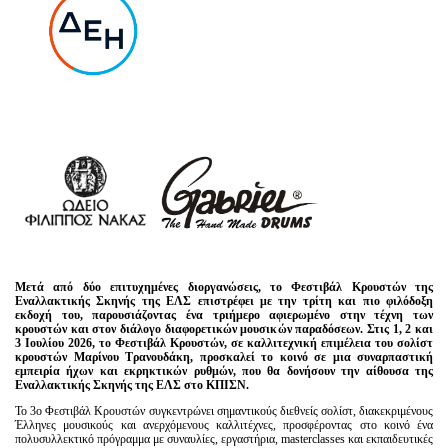
Μετά από δύο επιτυχημένες διοργανώσεις, το Φεστιβάλ Κρουστών της
Εναλλακτικής Σκηνής της ΕΛΣ επιστρέφει με την τρίτη και πιο φιλόδοξη
εκδοχή του, παρουσιάζοντας ένα τριήμερο αφιερωμένο στην τέχνη των
κρουστών και στον διάλογο διαφορετικών μουσικών παραδόσεων. Στις 1, 2 και
3 Ιουλίου 2026, το Φεστιβάλ Κρουστών, σε καλλιτεχνική επιμέλεια του σολίστ
κρουστών Μαρίνου Τρανουδάκη, προσκαλεί το κοινό σε μια συναρπαστική
εμπειρία ήχων και εκρηκτικών ρυθμών, που θα δονήσουν την αίθουσα της
Εναλλακτικής Σκηνής της ΕΛΣ στο ΚΠΙΣΝ.
Το 3ο Φεστιβάλ Κρουστών συγκεντρώνει σημαντικούς διεθνείς σολίστ, διακεκριμένους
Έλληνες μουσικούς και ανερχόμενους καλλιτέχνες, προσφέροντας στο κοινό ένα
πολυσυλλεκτικό πρόγραμμα με συναυλίες, εργαστήρια, masterclasses και εκπαιδευτικές