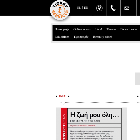
EL
EN
Home page
Online events
Live!
Theatre
Dance theater
Exhibitions
Προσφορές
Recently added
INFO