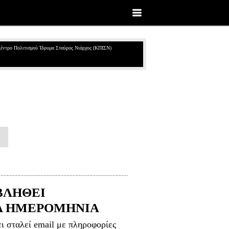
έντρο Πολιτισμού Ίδρυμα Σταύρος Νιάρχος (ΚΠΙΣΝ)
ΒΛΗΘΕΙ
Α ΗΜΕΡΟΜΗΝΙΑ
ει σταλεί email με πληροφορίες