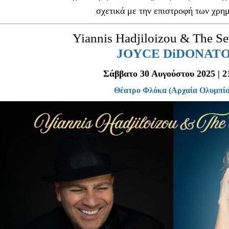
Είσοδος διαχειριστή
σχετικά με την επιστροφή των χρη
Yiannis Hadjiloizou
& The Se
JOYCE DiDONAT
Σάββατο 30 Αυγούστου 2025 | 2
Θέατρο Φλόκα (Αρχαία Ολυμπία