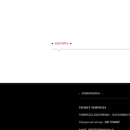
ΕΙΣΙΤΗΡΙΑ
ΕΠΙΚΟΙΝΩΝΙΑ
TICKET SERVICES
ΥΠΗΡΕΣΙΑ ΕΙΣΙΤΗΡΙΩΝ - ΛΟΓΙΣΜΙΚΗ 
Τηλεφωνικό κέντρο:
210 7234567
e-mail:
info@ticketservices.gr