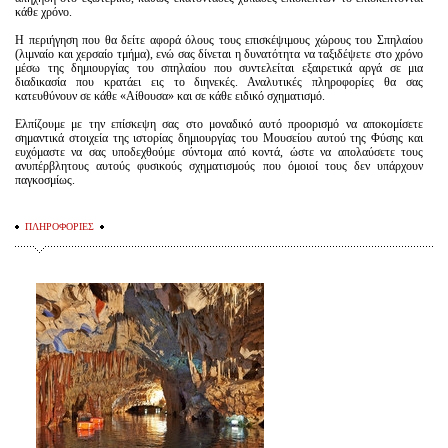
κάθε χρόνο.
Η περιήγηση που θα δείτε αφορά όλους τους επισκέψιμους χώρους του Σπηλαίου
(λιμναίο και χερσαίο τμήμα), ενώ σας δίνεται η δυνατότητα να ταξιδέψετε στο χρόνο
μέσω της δημιουργίας του σπηλαίου που συντελείται εξαιρετικά αργά σε μια
διαδικασία που κρατάει εις το διηνεκές. Αναλυτικές πληροφορίες θα σας
κατευθύνουν σε κάθε «Αίθουσα» και σε κάθε ειδικό σχηματισμό.
Ελπίζουμε με την επίσκεψη σας στο μοναδικό αυτό προορισμό να αποκομίσετε
σημαντικά στοιχεία της ιστορίας δημιουργίας του Μουσείου αυτού της Φύσης και
ευχόμαστε να σας υποδεχθούμε σύντομα από κοντά, ώστε να απολαύσετε τους
ανυπέρβλητους αυτούς φυσικούς σχηματισμούς που όμοιοί τους δεν υπάρχουν
παγκοσμίως.
ΠΛΗΡΟΦΟΡΙΕΣ