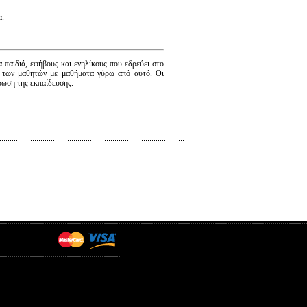
α.
α παιδιά, εφήβους και ενηλίκους που εδρεύει στο
η των μαθητών με μαθήματα γύρω από αυτό. Οι
ρωση της εκπαίδευσης.