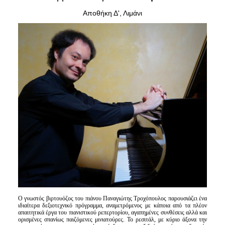
Είσοδος διαχειριστή
Αποθήκη Δ', Λιμάνι
Ο γνωστός βιρτουόζος του πιάνου Παναγιώτης Τροχόπουλος παρουσιάζει ένα
ιδιαίτερα δεξιοτεχνικό πρόγραμμα, αναμετρόμενος με κάποια από τα πλέον
απαιτητικά έργα του πιανιστικού ρεπερτορίου, αγαπημένες συνθέσεις αλλά και
ορισμένες σπανίως παιζόμενες μινιατούρες. Το ρεσιτάλ, με κύριο άξονα την