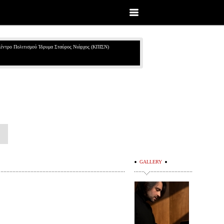
έντρο Πολιτισμού Ίδρυμα Σταύρος Νιάρχος (ΚΠΙΣΝ)
GALLERY