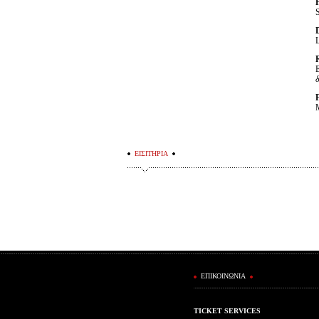
F
L
E
F
M
ΕΙΣΙΤΗΡΙΑ
ΕΠΙΚΟΙΝΩΝΙΑ
TICKET SERVICES