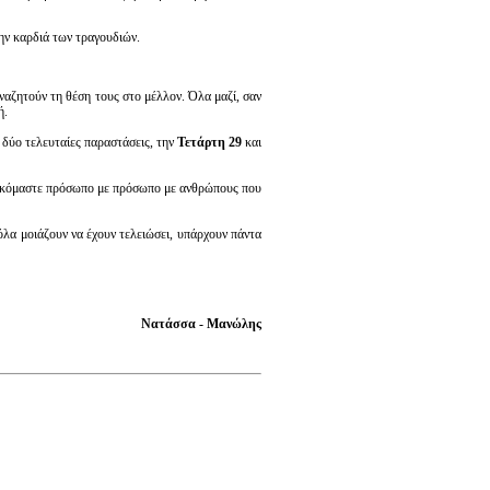
την καρδιά των τραγουδιών.
ναζητούν τη θέση τους στο μέλλον. Όλα μαζί, σαν
ή.
 δύο τελευταίες παραστάσεις,
την
Τετάρτη 29
και
ρισκόμαστε πρόσωπο με πρόσωπο με ανθρώπους που
όλα μοιάζουν να έχουν τελειώσει, υπάρχουν πάντα
Νατάσσα - Μανώλης