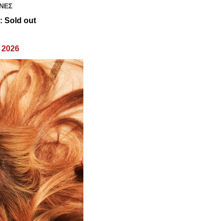
ΧΝΕΣ
: Sold out
 2026