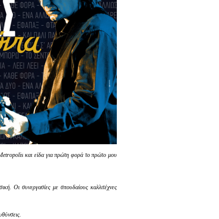
Metropolis και είδα για πρώτη φορά το πρώτο μου
ική. Οι συνεργασίες με σπουδαίους καλλιτέχνες
υθύνσεις.