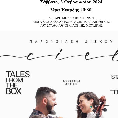
Σάββατο,
3
Φεβρουαρίου 2024
Είσοδος διαχειριστή
Ώρα Έναρξης 20:30
ΜΕΓΑΡΟ ΜΟΥΣΙΚΗΣ ΑΘΗΝΩΝ
ΑΙΘΟΥΣΑ ΔΙΔΑΣΚΑΛΙΑΣ ΜΟΥΣΙΚΗΣ ΒΙΒΛΙΟΘΗΚΗΣ
ΤΟΥ ΣΥΛΛΟΓΟΥ ΟΙ ΦΙΛΟΙ ΤΗΣ ΜΟΥΣΙΚΗΣ