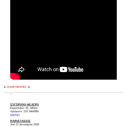
ΠΛΗΡΟΦΟΡΙΕΣ
ΣΥΓΧΡΟΝΟ ΘΕΑΤΡΟ
Ευμολπιδών 45, Αθήνα
τηλέφωνο: 210 3464380
(
χάρτης
)
ΠΑΡΑΣΤΑΣΕΙΣ
Από 31 Ιανουαρίου 2026