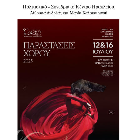
Είσοδος διαχειριστή
Πολιτιστικό - Συνεδριακό Κέντρο Ηρακλείου
Αίθουσα Ανδρέας και Μαρία Καλοκαιρινού