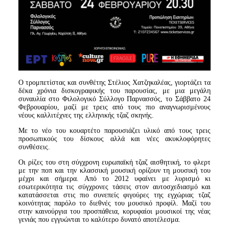
Ο τρομπετίστας και συνθέτης Στέλιος Χατζηκαλέας, γιορτάζει τα
δέκα χρόνια δισκογραφικής του παρουσίας, με μια μεγάλη
συναυλία στο Φιλολογικό Σύλλογο Παρνασσός, το Σάββατο 24
Φεβρουαρίου, μαζί με τρεις από τους πιο αναγνωρισμένους
νέους καλλιτέχνες της ελληνικής τζαζ σκηνής.
Με το νέο του κουαρτέτο παρουσιάζει υλικό από τους τρεις
προσωπικούς του δίσκους αλλά και νέες ακυκλοφόρητες
συνθέσεις.
Οι ρίζες του στη σύγχρονη ευρωπαϊκή τζαζ αισθητική, το φλερτ
με την ποπ και την κλασσική μουσική ορίζουν τη μουσική του
μέχρι και σήμερα. Από το 2012 υφαίνει με λυρισμό κι
εσωτερικότητα τις σύγχρονες τάσεις στον αυτοσχεδιασμό και
κατατάσσεται στις πιο συνεπείς φιγούρες της εγχώριας τζαζ
κοινότητας παρόλο το διεθνές του μουσικό προφίλ. Μαζί του
στην καινούργια του προσπάθεια, κορυφαίοι μουσικοί της νέας
γενιάς που εγγυώνται το καλύτερο δυνατό αποτέλεσμα.