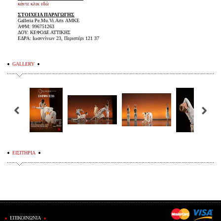
κάντε κλικ εδώ
ΣΤΟΙΧΕΙΑ ΠΑΡΑΓΩΓΗΣ
Galleria Pe.Mu.Vi.Arts ΑΜΚΕ
ΑΦΜ: 996751263
ΔΟΥ: ΚΕΦΟΔΕ ΑΤΤΙΚΗΣ
ΕΔΡΑ: Ιωαννίνων 23, Περιστέρι 121 37
GALLERY
ΕΙΣΙΤΗΡΙΑ
ΕΠΙΚΟΙΝΩΝΙΑ