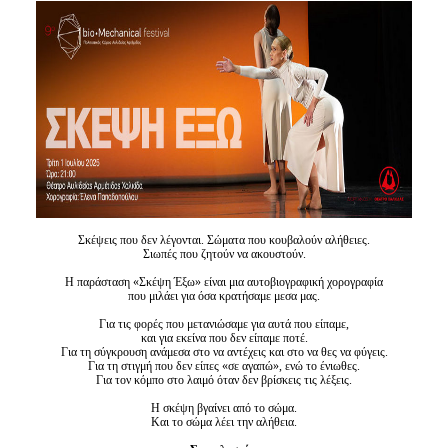
Είσοδος διαχειριστή
Σκέψεις που δεν λέγονται. Σώματα που κουβαλούν αλήθειες.
Σιωπές που ζητούν να ακουστούν.
Η παράσταση «Σκέψη Έξω» είναι μια αυτοβιογραφική χορογραφία
που μιλάει για όσα κρατήσαμε μεσα μας.
Για τις φορές που μετανιώσαμε για αυτά που είπαμε,
και για εκείνα που δεν είπαμε ποτέ.
Για τη σύγκρουση ανάμεσα στο να αντέχεις και στο να θες να φύγεις.
Για τη στιγμή που δεν είπες «σε αγαπώ», ενώ το ένιωθες.
Για τον κόμπο στο λαιμό όταν δεν βρίσκεις τις λέξεις.
Η σκέψη βγαίνει από το σώμα.
Και το σώμα λέει την αλήθεια.