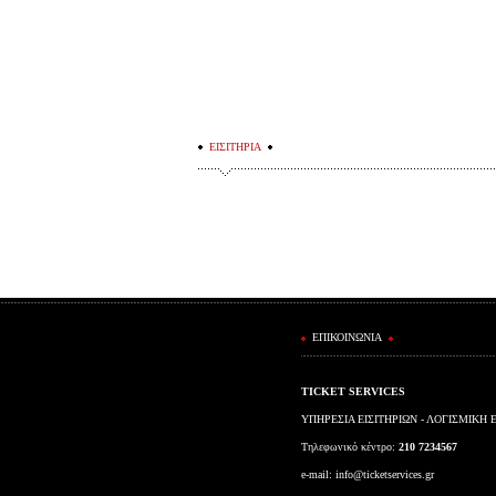
ΕΙΣΙΤΗΡΙΑ
ΕΠΙΚΟΙΝΩΝΙΑ
TICKET SERVICES
ΥΠΗΡΕΣΙΑ ΕΙΣΙΤΗΡΙΩΝ - ΛΟΓΙΣΜΙΚΗ 
Τηλεφωνικό κέντρο:
210 7234567
e-mail:
info@ticketservices.gr