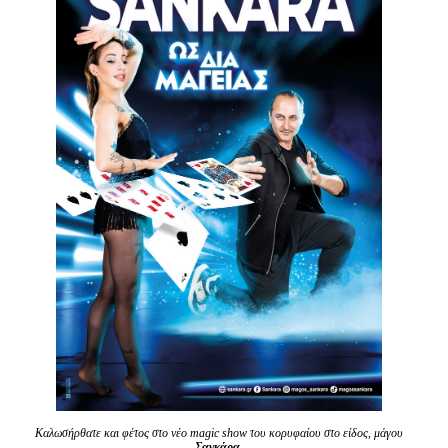
Είσοδος διαχειριστή
Καλωσήρθατε και φέτος στο νέο magic show του κορυφαίου στο είδος, μάγου
Σανκάρα
.