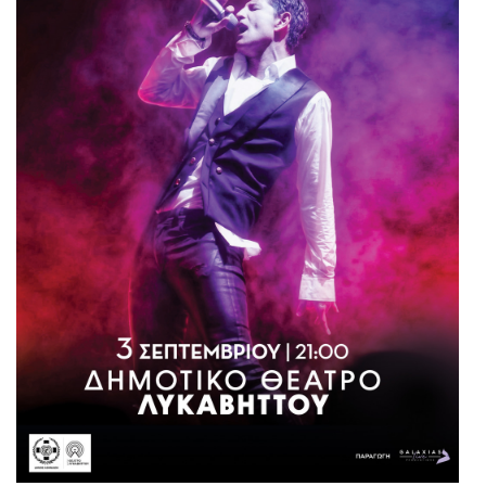
Είσοδος διαχειριστή