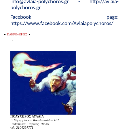
info@
avlaia-polychoros.
gr -
http://avlaia-
polychoros.gr
Facebook page:
https://www.facebook.com/Avlaiapolychoros/
ΠΛΗΡΟΦΟΡΙΕΣ
ΠΟΛΥΧΩΡΟΣ ΑΥΛΑΙΑ
Β' Μεραρχίας και Κουντουριώτου 182
Πασαλιμάνι, Πειραιάς, 18535
τηλ. 2104297771