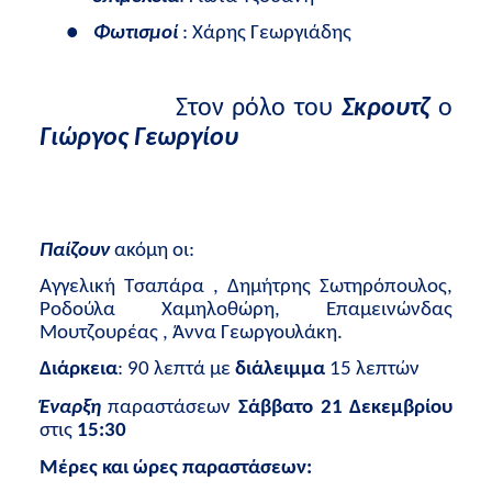
●
Φωτισμοί
: Χάρης Γεωργιάδης
Στον ρόλο του
Σκρουτζ
ο
Γιώργος Γεωργίου
Παίζουν
ακόμη οι:
Αγγελική Τσαπάρα , Δημήτρης Σωτηρόπουλος,
Ροδούλα Χαμηλοθώρη, Επαμεινώνδας
Μουτζουρέας , Άννα Γεωργουλάκη.
Διάρκεια
: 90 λεπτά με
διάλειμμα
15 λεπτών
Έναρξη
παραστάσεων
Σάββατο 21 Δεκεμβρίου
στις
15:30
Μέρες και ώρες παραστάσεων: