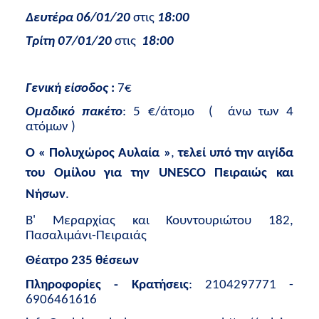
Δευτέρα 06/01/20
στις
18:00
Τρίτη 07/01/20
στις
18:00
Γενική είσοδος
:
7€
Ομαδικό πακέτο
: 5 €/άτομο
(
άνω των 4
ατόμων )
Ο « Πολυχώρος Αυλαία »
,
τελεί υπό την αιγίδα
του Ομίλου για την UNESCO Πειραιώς και
Νήσων
.
Β' Μεραρχίας και Κουντουριώτου 182,
Πασαλιμάνι-Πειραιάς
Θέατρο 235 θέσεων
Πληροφορίες - Κρατήσεις
: 2104297771 -
6906461616