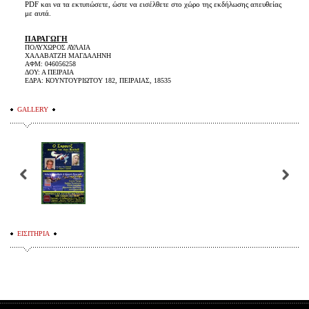
PDF και να τα εκτυπώσετε, ώστε να εισέλθετε στο χώρο της εκδήλωσης απευθείας
με αυτά.
ΠΑΡΑΓΩΓΗ
ΠΟΛΥΧΩΡΟΣ ΑΥΛΑΙΑ
ΧΑΛΑΒΑΤΖΗ ΜΑΓΔΑΛΗΝΗ
ΑΦΜ: 046056258
ΔΟΥ: Α ΠΕΙΡΑΙΑ
ΕΔΡΑ: ΚΟΥΝΤΟΥΡΙΩΤΟΥ 182, ΠΕΙΡΑΙΑΣ, 18535
GALLERY
ΕΙΣΙΤΗΡΙΑ