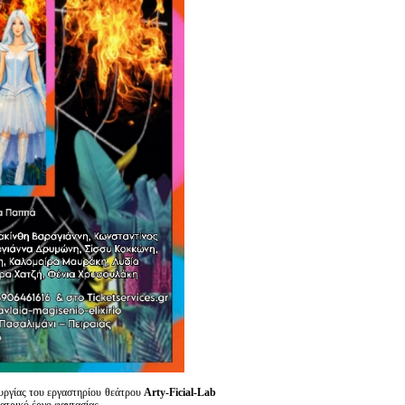
ουργίας του εργαστηρίου θεάτρου
Arty-Ficial-Lab
ατρικό έργο φαντασίας.