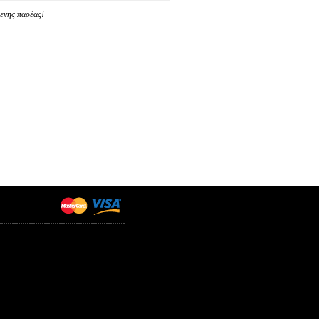
μενης παρέας!