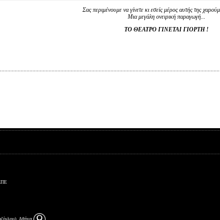
Σας περιμένουμε να γίνετε κι εσείς μέρος αυτής της χαρού
Μια μεγάλη ονειρική παραγωγή...
ΤΟ ΘΕΑΤΡΟ ΓΙΝΕΤΑΙ ΓΙΟΡΤΗ !
ΕΠΕ
αζόγλου), Αθήνα