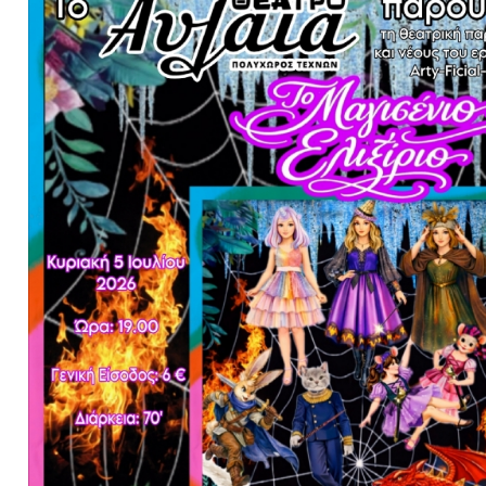
Είσοδος διαχειριστή