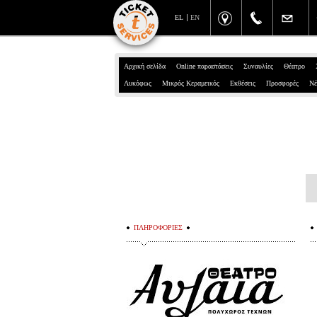
EL
EN
Αρχική σελίδα
Online παραστάσεις
Συναυλίες
Θέατρο
Λυκόφως
Μικρός Κεραμεικός
Εκθέσεις
Προσφορές
Νέ
ΠΛΗΡΟΦΟΡΙΕΣ