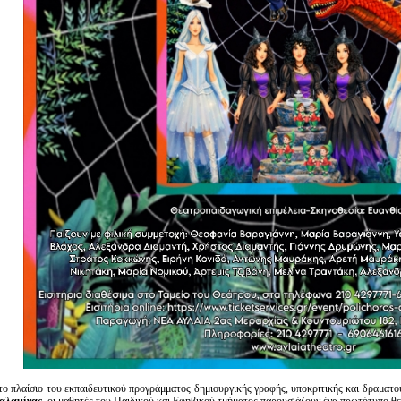
το πλαίσιο του εκπαιδευτικού προγράμματος δημιουργικής γραφής, υποκριτικής και δραματ
αλαμίνας,
οι μαθητές του Παιδικού και Εφηβικού τμήματος παρουσιάζουν ένα πρωτότυπο θε