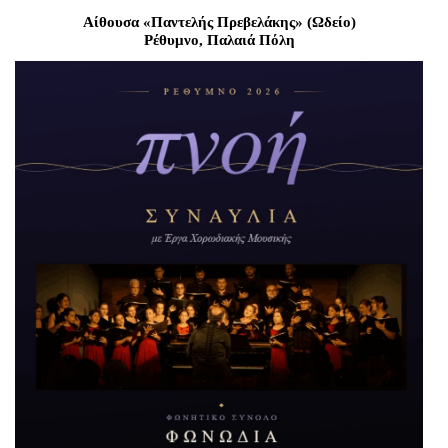
Είσοδος διαχειριστή
Αίθουσα «Παντελής Πρεβελάκης» (Ωδείο)
Ρέθυμνο, Παλαιά Πόλη