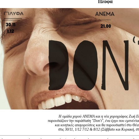
Πλύφα
Είσοδος διαχειριστή
Η ομάδα χορού ΑΝΕΜΑ και η νέα χορογράφος Ζωή Ε
παρουσιάζουν την παράσταση "Don't", ένα έργο που εμπνέετα
και κινητικές απαγορεύσεις και θα παρουσιαστεί στο Θ
στις 30/11, 1/12 7/12 & 8/12 (Σάββατο και Κυριακή, στ