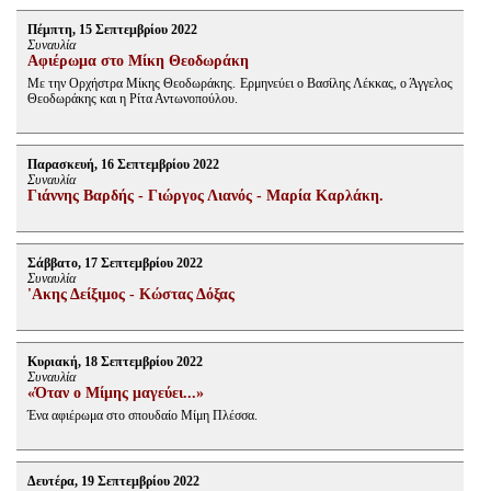
Πέμπτη, 15 Σεπτεμβρίου 2022
Συναυλία
Αφιέρωμα στο Μίκη Θεοδωράκη
Με την Ορχήστρα Μίκης Θεοδωράκης. Ερμηνεύει ο Βασίλης Λέκκας, ο Άγγελος
Θεοδωράκης και η Ρίτα Αντωνοπούλου.
Παρασκευή, 16 Σεπτεμβρίου 2022
Συναυλία
Γιάννης Βαρδής - Γιώργος Λιανός - Μαρία Καρλάκη.
Σάββατο, 17 Σεπτεμβρίου 2022
Συναυλία
'Ακης Δείξιμος - Κώστας Δόξας
Κυριακή, 18 Σεπτεμβρίου 2022
Συναυλία
«Όταν ο Μίμης μαγεύει...»
Ένα αφιέρωμα στο σπουδαίο Μίμη Πλέσσα.
Δευτέρα, 19 Σεπτεμβρίου 2022