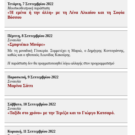
Τετάρτη, 7 Σεπτεμβρίου 2022
Μουσικοθεατρική παράσταση
«Ή εμένα ή την άλλη» με τη Λένα Αλκαίου και τη Σοφία
Βόσσου
Πέμπτη, 8 Σεπτεμβρίου 2022
Συναυλία
«Σμυρνέικο Μινόρε»
Με τη μοναδική Γλυκερία. Συμμετέχει η Μαριώ, ο Δημήτρης Κοντογιάννης,
καθώς και ο ηθοποιός Λεωνίδας Κακούρης.
Η παράσταση δεν θα πραγματοποιηθεί λόγω αλλαγής στον προγραμματισμό
Παρασκευή, 9 Σεπτεμβρίου 2022
Συναυλία
Μαρίνα Σάττι
Σάββατο, 10 Σεπτεμβρίου 2022
Συναυλία
«Ταξίδι στο χρόνο» με την Τερέζα και το Γιώργο Κατσαρό.
Κυριακή, 11 Σεπτεμβρίου 2022