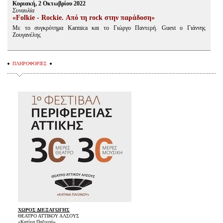
Κυριακή, 2 Οκτωβρίου 2022
Συναυλία
«Folkie - Rockie. Από τη rock στην παράδοση»
Με το συγκρότημα Karmica και το Γιώργο Παντερή. Guest ο Γιάννης
Ζουγανέλης
ΠΛΗΡΟΦΟΡΙΕΣ
ΧΩΡΟΣ ΔΙΕΞΑΓΩΓΗΣ
ΘΕΑΤΡΟ ΑΤΤΙΚΟΥ ΑΛΣΟΥΣ
«Κατίνα Παξινού»