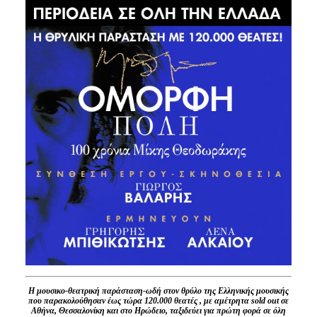
Είσοδος διαχειριστή
Η μουσικο-θεατρική παράσταση-ωδή στον θρύλο της
Ελληνικής μουσικής
που παρακολούθησαν έως τώρα 120.000 θεατές , με αμέτρητα
sold
out
σε
Αθήνα, Θεσσαλονίκη και στο Ηρώδειο, ταξιδεύει
για πρώτη φορά σε όλη