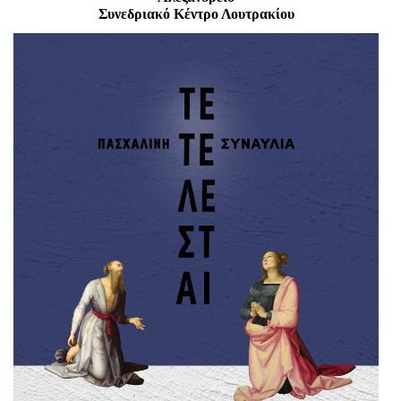
Είσοδος διαχειριστή
Συνεδριακό Κέντρο Λουτρακίου