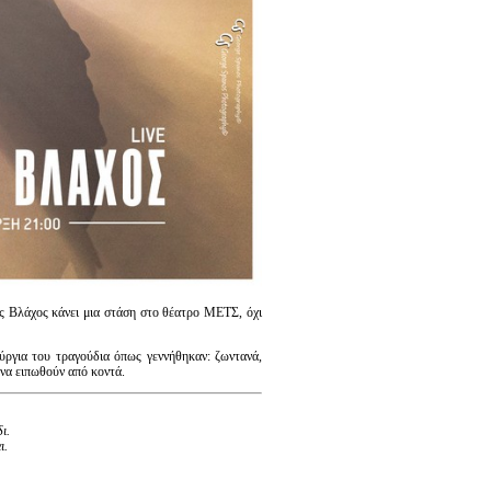
νος Βλάχος κάνει μια στάση στο θέατρο ΜΕΤΣ, όχι
ούργια του τραγούδια όπως γεννήθηκαν: ζωντανά,
 να ειπωθούν από κοντά.
ι.
ι.