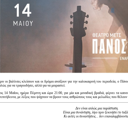
Είσοδος διαχειριστή
ριν οι βαλίτσες κλείσουν και οι δρόμοι ανοίξουν για την καλοκαιρινή του περιοδεία, ο Πά
πλώς για να τραγουδήσει, αλλά για να μοιραστεί.
τις 14 Μαΐου, ημέρα Πέμπτη και ώρα 21:00, για μία και μοναδική βραδιά, φέρνει τα καιν
νεπιτήδευτα, με λέξεις που ψάχνουν να βρουν τους ανθρώπους τους και μελωδίες που θέλουν
Δεν είναι απλώς μια παράσταση.
Είναι μια συνάντηση, λίγο πριν ξεκινήσει το ταξίδ
Κι αυτές οι συναντήσεις... δεν επαναλαμβάνοντα