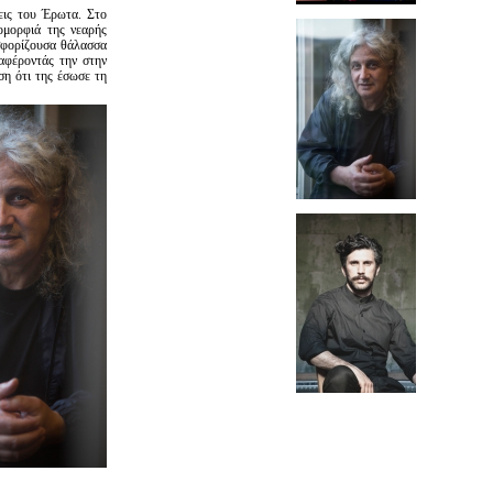
εις του Έρωτα. Στο
 ομορφιά της νεαρής
σφορίζουσα θάλασσα
ταφέροντάς την στην
ση ότι της έσωσε τη