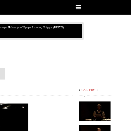
έντρο Πολιτισμού Ίδρυμα Σταύρος Νιάρχος (ΚΠΙΣΝ)
GALLERY