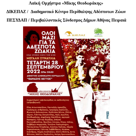
Είσοδος διαχειριστή
Λαϊκή Ορχήστρα «Μίκης Θεοδωράκης»
ΔΙΚΕΠΑΖ / Διαδημοτικό Κέντρο Περίθαλψης Αδέσποτων Ζώων
ΠΕΣΥΔΑΠ / Περιβαλλοντικός Σύνδεσμος Δήμων Αθήνας Πειραιά