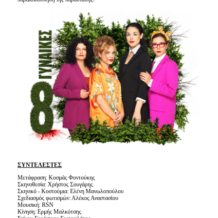
ΣΥΝΤΕΛΕΣΤΕΣ
Μετάφραση: Κοσμάς Φοντούκης
Σκηνοθεσία: Χρήστος Σουγάρης
Σκηνικό - Κοστούμια: Ελένη Μανωλοπούλου
Σχεδιασμός φωτισμών: Αλέκος Αναστασίου
Μουσική: RSN
Κίνηση: Ερμής Μαλκότσης