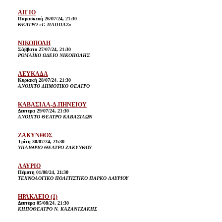
ΑΙΓΙΟ
Παρασκευή 26/07/24, 21:30
ΘΕΑΤΡΟ «Γ. ΠΑΠΠΑΣ»
ΝΙΚΟΠΟΛΗ
Σάββατο 27/07/24, 21:30
ΡΩΜΑΪΚΟ ΩΔΕΙΟ ΝΙΚΟΠΟΛΗΣ
ΛΕΥΚΑΔΑ
Κυριακή 28/07/24, 21:30
ΑΝΟΙΧΤΟ ΔΗΜΟΤΙΚΟ ΘΕΑΤΡΟ
ΚΑΒΑΣΙΛΑ-Δ.ΠΗΝΕΙΟΥ
Δευτερα 29/07/24, 21:30
ΑΝΟΙΧΤΟ ΘΕΑΤΡΟ ΚΑΒΑΣΙΛΩΝ
ΖΑΚΥΝΘΟΣ
Τρίτη 30/07/24, 21:30
ΥΠΑΙΘΡΙΟ ΘΕΑΤΡΟ ΖΑΚΥΝΘΟΥ
ΛΑΥΡΙΟ
Πέμπτη 01/08/24, 21:30
ΤΕΧΝΟΛΟΓΙΚΟ ΠΟΛΙΤΙΣΤΙΚΟ ΠΑΡΚΟ ΛΑΥΡΙΟΥ
ΗΡΑΚΛΕΙΟ (1)
Δευτέρα 05/08/24, 21:30
ΚΗΠΟΘΕΑΤΡΟ Ν. ΚΑΖΑΝΤΖΑΚΗΣ