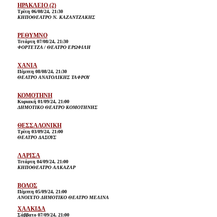
ΗΡΑΚΛΕΙΟ
(2)
Τρίτη 06/08/24, 21:30
ΚΗΠΟΘΕΑΤΡΟ Ν. ΚΑΖΑΝΤΖΑΚΗΣ
ΡΕΘΥΜΝΟ
Τετάρτη 07/08/24, 21:30
ΦΟΡΤΕΤΖΑ / ΘΕΑΤΡΟ ΕΡΩΦΙΛΗ
ΧΑΝΙΑ
Πέμπτη 08/08/24, 21:30
ΘΕΑΤΡΟ ΑΝΑΤΟΛΙΚΗΣ ΤΑΦΡΟΥ
ΚΟΜΟΤΗΝΗ
Κυριακή 01/09/24, 21:00
ΔΗΜΟΤΙΚΟ ΘΕΑΤΡΟ ΚΟΜΟΤΗΝΗΣ
ΘΕΣΣΑΛΟΝΙΚΗ
Τρίτη 03/09/24, 21:00
ΘΕΑΤΡΟ ΔΑΣΟΥΣ
ΛΑΡΙΣΑ
Τετάρτη 04/09/24, 21:00
ΚΗΠΟΘΕΑΤΡΟ ΑΛΚΑΖΑΡ
ΒΟΛΟΣ
Πέμπτη 05/09/24, 21:00
ΑΝΟΙΧΤΟ ΔΗΜΟΤΙΚΟ ΘΕΑΤΡΟ ΜΕΛΙΝΑ
ΧΑΛΚΙΔΑ
Σάββατο 07/09/24, 21:00