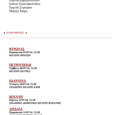
Ευγενία Δημητροπούλου
Ιωάννα Τριανταφυλλίδου
Ευγενία Ξυγκόρου
Μαρίζα Τσάρη
ΠΛΗΡΟΦΟΡΙΕΣ
ΒΥΡΩΝΑΣ
Παρασκευή 05/07/24, 21:30
ΘΕΑΤΡΟ ΒΡΑΧΩΝ
ΠΕΤΡΟΥΠΟΛΗ
Σάββατο 06/07/24, 21:30
ΘΕΑΤΡΟ ΠΕΤΡΑΣ
ΙΩΑΝΝΙΝΑ
Τετάρτη 10/07/24, 21:30
ΥΠΑΙΘΡΙΟ ΘΕΑΤΡΟ ΕΗΜ
ΚΟΖΑΝΗ
Πέμπτη 11/07/24, 21:30
ΥΠΑΙΘΡΙΟ ΔΗΜΟΤΙΚΟ ΘΕΑΤΡΟ ΚΟΖΑΝΗΣ
ΑΡΙΔΑΙΑ
Παρασκευή 12/07/24, 21:30