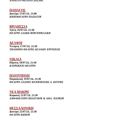
ΑΝΟΙΧΤΟ ΘΕΑΤΡΟ ΔΑΣΑΚΙ
ΠΑΠΑΓΟΣ
Δευτέρα 15/07/24, 21:00
ΚΗΠΟΘΕΑΤΡΟ ΠΑΠΑΓΟΥ
ΒΡΙΛΗΣΣΙΑ
Τρίτη 16/07/24, 21:30
ΘΕΑΤΡΟ ΑΛΙΚΗ ΒΟΥΓΙΟΥΚΛΑΚΗ
ΔΕΛΦΟΙ
Τετάρτη 17/07/24, 21:30
ΥΠΑΙΘΡΙΟ ΘΕΑΤΡΟ ΔΕΛΦΩΝ ΦΡΥΝΙΧΟΣ
ΝΙΚΑΙΑ
Πέμπτη 18/07/24, 21:30
ΚΑΤΡΑΚΕΙΟ ΘΕΑΤΡΟ
ΗΛΙΟΥΠΟΛΗ
Παρασκευή 19/07/24, 21:30
ΘΕΑΤΡΟ ΑΛΣΟΥΣ ΗΛΙΟΥΠΟΛΗΣ Δ. ΚΙΝΤΗΣ
ΝΕΑ ΜΑΚΡΗ
Κυριακή 21/07/24, 21:30
ΑΜΦΙΘΕΑΤΡΟ ΠΟΛΙΤ/ΚΟΥ & ΑΘΛ. ΠΑΡΚΟΥ
ΘΕΣΣΑΛΟΝΙΚΗ
Δευτέρα 22/07/24, 21:30
ΘΕΑΤΡΟ ΚΗΠΟΥ