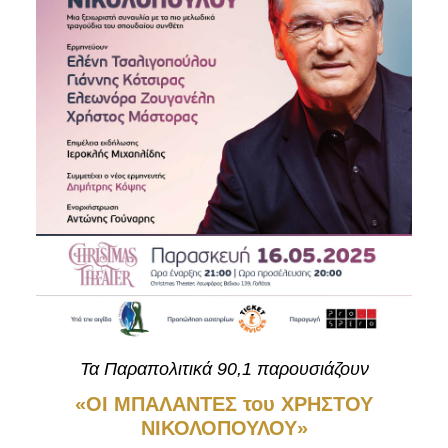
Είσοδος διαχειριστή
Τα Παραπολιτικά 90,1 παρουσιάζουν
«ΟI ΜΠΑΛΑΝΤΕΣ του ΧΡΗΣΤΟΥ
ΝΙΚΟΛΟΠΟΥΛΟΥ»