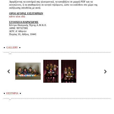
Αγοράζοντας τα εισιτήριά σας ηλεκτρονικά, τα κατεβάζετε σε μορφή PDF και τα
εκτυπώνετε, ή τα αποθηκεύετε σε κινητό τηλέφωνο, ώστε να εισέλθετε στο χώρο της
εκδήλωσης απευθείας με αυτά.
ΟΡΟΙ ΑΓΟΡΑΣ ΕΙΣΙΤΗΡΙΩΝ
κάντε κλικ εδώ
ΣΤΟΙΧΕΙΑ ΠΑΡΑΓΩΓΗΣ
Κέντρο Θεατρικής Τέχνης Α.Μ.Κ.Ε.
ΑΦΜ: 997327081
ΔΟΥ: Α' Αθηνών
Πιερίας 10, Αθήνα, 10441
GALLERY
ΕΙΣΙΤΗΡΙΑ