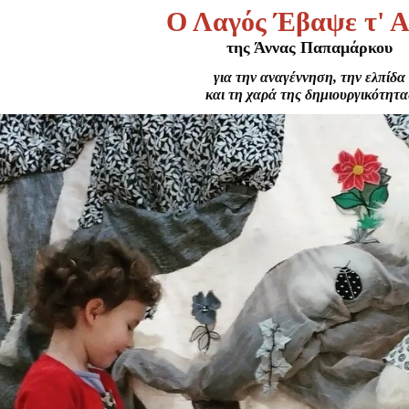
Είσοδος διαχειριστή
Ο Λαγός Έβαψε τ' 
της Άννας Παπαμάρκου
για την αναγέννηση, την ελπίδα
και τη χαρά της δημιουργικότητα