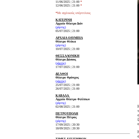
11/06/2025 | 21:00
*
12/06/2025 | 21:00
*
*
Με αγγλικούς υπέρτιτλους
ΚΑΤΕΡΙΝΗ
Αρχαίο Θέατρο Διόν
(χάρτης)
05/07/2025 | 21:00
ΑΡΧΑΙΑ ΟΛΥΜΠΙΑ
Θέατρο Φλόκα
(χάρτης)
10/07/2025 | 21:00
ΘΕΣΣΑΛΟΝΙΚΗ
Θέατρο Δάσους
(χάρτης)
17/07/2025 | 21:00
ΔΕΛΦΟΙ
Θέατρο Φρύνιχος
(χάρτης)
25/07/2025 | 21:00
26/07/2025 | 21:00
ΚΑΒΑΛΑ
Αρχαίο Θέατρο Φιλίππων
(χάρτης)
02/08/2025 | 21:00
ΠΕΤΡΟΥΠΟΛΗ
Θέατρο Πέτρας
(χάρτης)
17/09/2025 | 20:30
18/09/2025 | 20:30
σ
ΤΙΜΕΣ ΕΙΣΙΤΗΡΙΩΝ