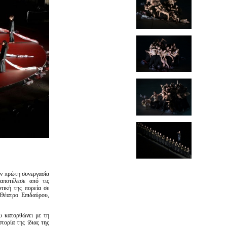
ν πρώτη συνεργασία
αποτέλεσε από τις
τική της πορεία σε
Θέατρο Επιδαύρου,
υ κατορθώνει με τη
στορία της ίδιας της