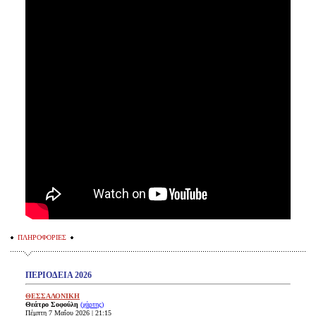
ΠΛΗΡΟΦΟΡΙΕΣ
ΠΕΡΙΟΔΕΙΑ 2026
ΘΕΣΣΑΛΟΝΙΚΗ
Θεάτρο Σοφούλη
(χάρτης)
Πέμπτη 7 Μαΐου 2026 | 21:15