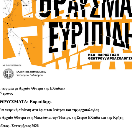
Είσοδος διαχειριστή
Γνωριμία με Αρχαία Θέατρα της Ελλάδας»
ος
χρόνος
ΘΡΑΥΣΜΑΤΑ: Ευριπίδης»
ια σκηνική σύνθεση στα όρια του θεάτρου και της αρχαιολογίας
ε Αρχαία Θέατρα στη Μακεδονία, την Ήπειρο, τη Στερεά Ελλάδα και την Κρήτη
ούλιος - Σεπτέμβριος 2026