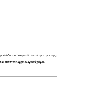
ην είσοδο των θεάτρων 60 λεπτά πριν την έναρξη
 του εκάστοτε αρχαιολογικού χώρου.