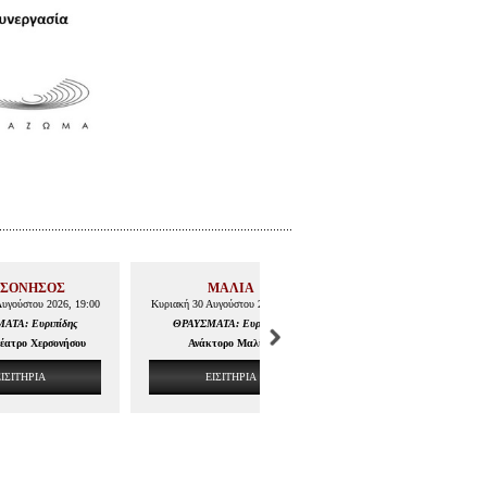
ΡΣΟΝΗΣΟΣ
ΜΑΛΙΑ
ΓΟΡΤΥΝΑ
υγούστου 2026, 19:00
Κυριακή 30 Αυγούστου 2026, 19:00
Τρίτη 01 Σεπτεμβρίου 2026
ΑΤΑ: Ευριπίδης
ΘΡΑΥΣΜΑΤΑ: Ευριπίδης
ΘΡΑΥΣΜΑΤΑ: Ευριπί
έατρο Χερσονήσου
Ανάκτορο Μαλίων
Ρωμαϊκό Ωδείο Γόρτυ
ΙΣΙΤΗΡΙΑ
ΕΙΣΙΤΗΡΙΑ
ΕΙΣΙΤΗΡΙΑ