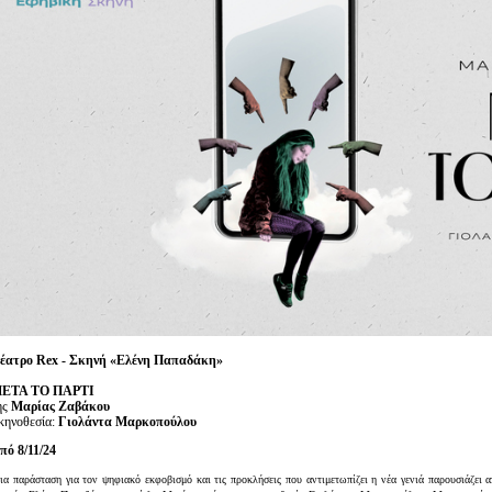
Είσοδος διαχειριστή
έατρο Rex - Σκηνή «Ελένη Παπαδάκη»
ΕΤΑ ΤΟ ΠΑΡΤΙ
ης
Μαρίας Ζαβάκου
κηνοθεσία:
Γιολάντα Μαρκοπούλου
πό 8/11/24
α παράσταση για τον ψηφιακό εκφοβισμό και τις προκλήσεις που αντιμετωπίζει η νέα γενιά παρουσιάζει 