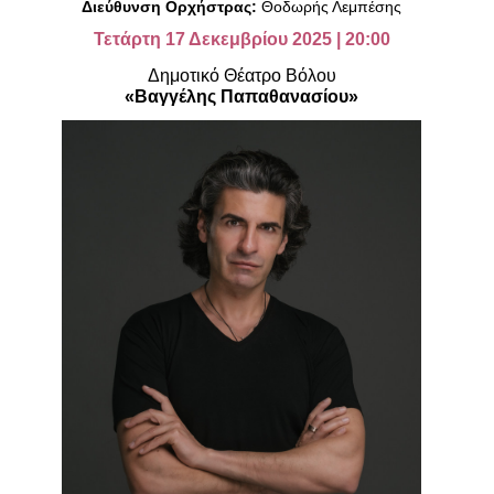
Διεύθυνση Ορχήστρας:
Θοδωρής Λεμπέσης
Είσοδος διαχειριστή
Τετάρτη 17 Δεκεμβρίου 2025 | 20:00
Δημοτικό Θέατρο Βόλου
«Βαγγέλης Παπαθανασίου»